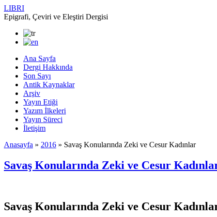
LIBRI
Epigrafi, Çeviri ve Eleştiri Dergisi
Ana Sayfa
Dergi Hakkında
Son Sayı
Antik Kaynaklar
Arşiv
Yayın Etiği
Yazım İlkeleri
Yayın Süreci
İletişim
Anasayfa
»
2016
»
Savaş Konularında Zeki ve Cesur Kadınlar
Savaş Konularında Zeki ve Cesur Kadınla
Savaş Konularında Zeki ve Cesur Kadınla