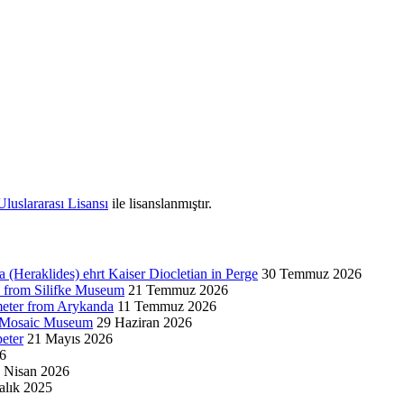
luslararası Lisansı
ile lisanslanmıştır.
a (Heraklides) ehrt Kaiser Diocletian in Perge
30 Temmuz 2026
from Silifke Museum
21 Temmuz 2026
eter from Arykanda
11 Temmuz 2026
a Mosaic Museum
29 Haziran 2026
eter
21 Mayıs 2026
6
 Nisan 2026
alık 2025