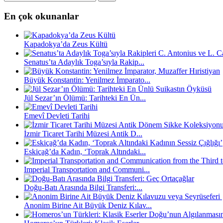
En çok okunanlar
Kapadokya’da Zeus Kültü
Senatus’ta Adaylık Toga’sıyla Rakip...
Büyük Konstantin: Yenilmez İmparato...
Jül Sezar’ın Ölümü: Tarihteki En Ün...
Emevî Devleti Tarihi
İzmir Ticaret Tarihi Müzesi Antik D...
Eskiçağ’da Kadın, ‘Toprak Altındaki...
Imperial Transportation and Communi...
Doğu-Batı Arasında Bilgi Transferi:...
Anonim Birine Ait Büyük Deniz Kılav...