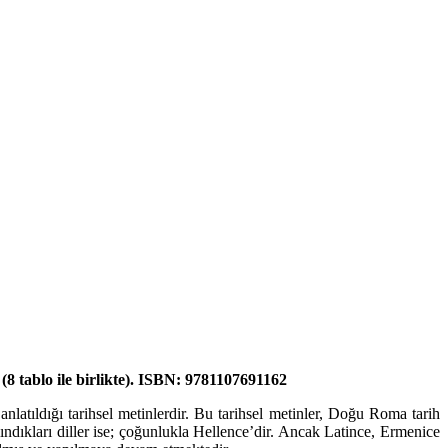
 tablo ile birlikte).
ISBN: 9781107691162
anlatıldığı tarihsel metinlerdir. Bu tarihsel metinler, Doğu Roma tarih
ndıkları diller ise; çoğunlukla Hellence’dir. Ancak Latince, Ermenice