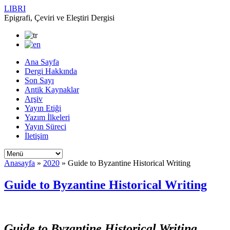
LIBRI
Epigrafi, Çeviri ve Eleştiri Dergisi
Ana Sayfa
Dergi Hakkında
Son Sayı
Antik Kaynaklar
Arşiv
Yayın Etiği
Yazım İlkeleri
Yayın Süreci
İletişim
Anasayfa
»
2020
»
Guide to Byzantine Historical Writing
Guide to Byzantine Historical Writing
Guide to Byzantine Historical Writing