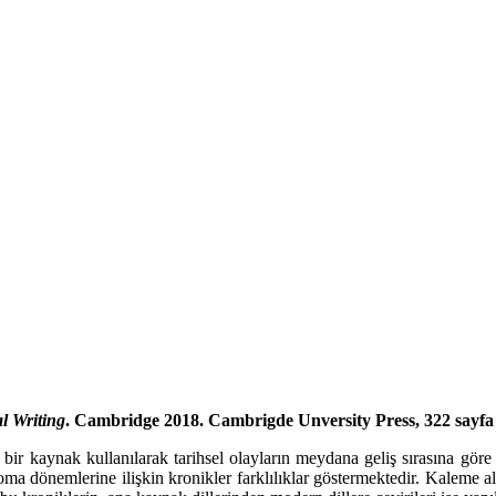
l Writing
. Cambridge 2018. Cambrigde Unversity Press, 322 sayfa (8
bir kaynak kullanılarak tarihsel olayların meydana geliş sırasına göre 
 dönemlerine ilişkin kronikler farklılıklar göstermektedir. Kaleme alı