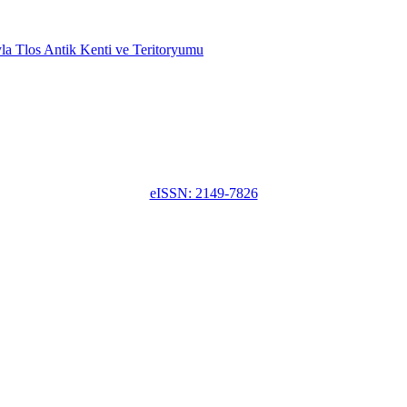
eISSN: 2149-7826